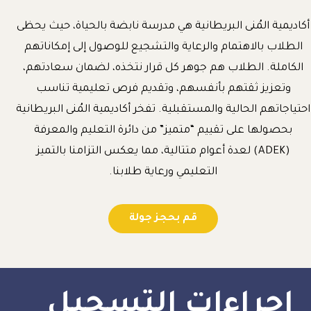
أكاديمية المُنى البريطانية هي مدرسة نابضة بالحياة، حيث يحظى
الطلاب بالاهتمام والرعاية والتشجيع للوصول إلى إمكاناتهم
الكاملة. الطلاب هم جوهر كل قرار نتخذه، لضمان سعادتهم،
وتعزيز ثقتهم بأنفسهم، وتقديم فرص تعليمية تناسب
احتياجاتهم الحالية والمستقبلية. تفخر أكاديمية المُنى البريطانية
بحصولها على تقييم “متميز” من دائرة التعليم والمعرفة
(ADEK) لعدة أعوام متتالية، مما يعكس التزامنا بالتميز
التعليمي ورعاية طلابنا.
قم بحجز جولة
إجراءات التسجيل