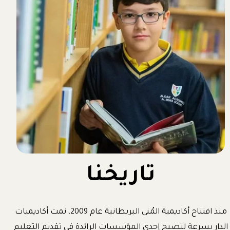
تاريخنا
منذ افتتاح أكاديمية المُنى البريطانية عام 2009، نمت أكاديميات
الدار بسرعة لتصبح إحدى المؤسسات الرائدة في تقديم التعليم