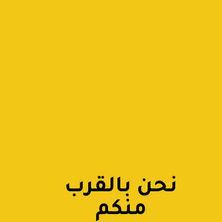
نحن بالقرب
منكم