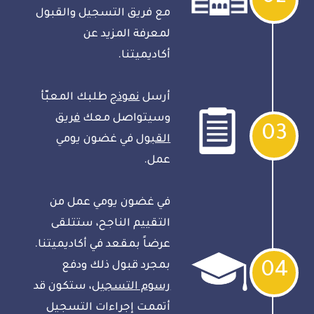
مع فريق التسجيل والقبول
لمعرفة المزيد عن
أكاديميتنا.
أرسل
نموذج
طلبك المعبّأ
وسيتواصل معك
فريق
03
القبول
في غضون يومي
عمل.
في غضون يومي عمل من
التقييم الناجح، ستتلقى
عرضاً بمقعد في أكاديميتنا.
04
بمجرد قبول ذلك ودفع
رسوم التسجيل
، ستكون قد
أتممت إجراءات التسجيل