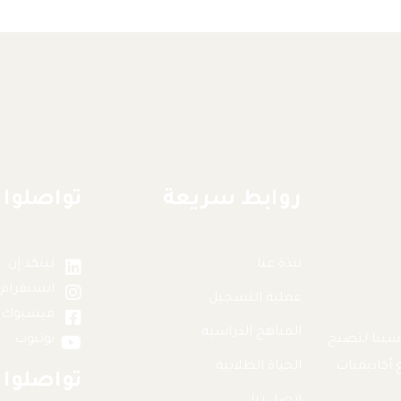
روابط سريعة
تواصلوا 
نبذة عنا
لينكد إن
انستقرام
عملية التسجيل
فيسبوك
المناهج الدراسية
 في عام 2007، نمت مؤسستنا لتصبح
يوتيوب
الحياة الطلابية
تواصلوا 