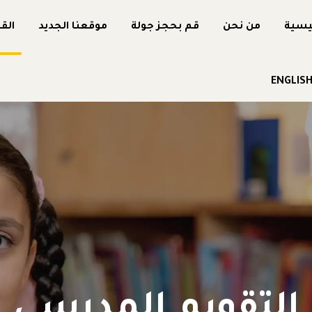
يسية
من نحن
قم بحجز جولة
موقعنا الجديد
الق
ENGLIS
التقويم المدرسي